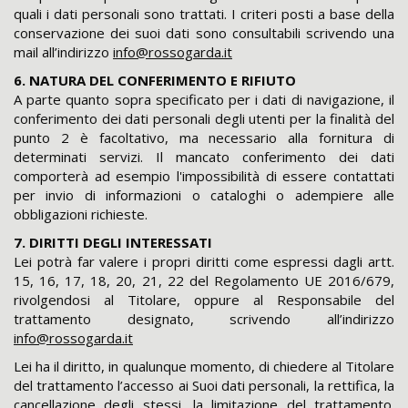
quali i dati personali sono trattati. I criteri posti a base della
conservazione dei suoi dati sono consultabili scrivendo una
mail all’indirizzo
info@rossogarda.it
6. NATURA DEL CONFERIMENTO E RIFIUTO
A parte quanto sopra specificato per i dati di navigazione, il
conferimento dei dati personali degli utenti per la finalità del
punto 2 è facoltativo, ma necessario alla fornitura di
determinati servizi. Il mancato conferimento dei dati
comporterà ad esempio l'impossibilità di essere contattati
per invio di informazioni o cataloghi o adempiere alle
obbligazioni richieste.
7. DIRITTI DEGLI INTERESSATI
Lei potrà far valere i propri diritti come espressi dagli artt.
15, 16, 17, 18, 20, 21, 22 del Regolamento UE 2016/679,
rivolgendosi al Titolare, oppure al Responsabile del
trattamento designato, scrivendo all’indirizzo
info@rossogarda.it
Lei ha il diritto, in qualunque momento, di chiedere al Titolare
del trattamento l’accesso ai Suoi dati personali, la rettifica, la
cancellazione degli stessi, la limitazione del trattamento.