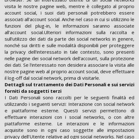
visita le nostre pagine web, mentre è collegato al proprio
account social, i suoi dati personali potrebbero essere
associati all'account social. Anche nel caso in cui si utilizzino le
funzioni del plug-in, le informazioni saranno associate
all'account social.Ulteriori informazioni sulla raccolta e
sull'utilizzo dei dati da parte dei social networks in genere,
nonché sui diritti e sulle modalità disponibili per proteggere
la privacy dell'interessato in tale contesto, sono presenti
nelle pagine dei social network dell'account, sulla protezione
dei dati. Se l'interessato non desidera associare la visita alle
nostre pagine web al proprio account social, deve effettuare
il log-off dal social network, prima di visitarle.
Dettagli sul trattamento dei Dati Personali e sui servizi
forniti da soggetti terzi
I Dati Personali sono raccolti per le seguenti finalità ed
utilizzando i seguenti servizi: Interazione con social network
e piattaforme esterne. Questi servizi permettono di
effettuare interazioni con i social networks, o con altre
piattaforme esterne. Le interazioni e le informazioni
acquisite sono in ogni caso soggette alle impostazioni
privacy dell'Utente relative ad ogni social networks. Nel caso