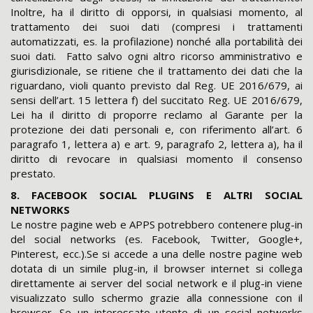
Inoltre, ha il diritto di opporsi, in qualsiasi momento, al
trattamento dei suoi dati (compresi i trattamenti
automatizzati, es. la profilazione) nonché alla portabilità dei
suoi dati. Fatto salvo ogni altro ricorso amministrativo e
giurisdizionale, se ritiene che il trattamento dei dati che la
riguardano, violi quanto previsto dal Reg. UE 2016/679, ai
sensi dell’art. 15 lettera f) del succitato Reg. UE 2016/679,
Lei ha il diritto di proporre reclamo al Garante per la
protezione dei dati personali e, con riferimento all’art. 6
paragrafo 1, lettera a) e art. 9, paragrafo 2, lettera a), ha il
diritto di revocare in qualsiasi momento il consenso
prestato.
8. FACEBOOK SOCIAL PLUGINS E ALTRI SOCIAL
NETWORKS
Le nostre pagine web e APPS potrebbero contenere plug-in
del social networks (es. Facebook, Twitter, Google+,
Pinterest, ecc.).Se si accede a una delle nostre pagine web
dotata di un simile plug-in, il browser internet si collega
direttamente ai server del social network e il plug-in viene
visualizzato sullo schermo grazie alla connessione con il
browser. Se un interessato utente di un social networks