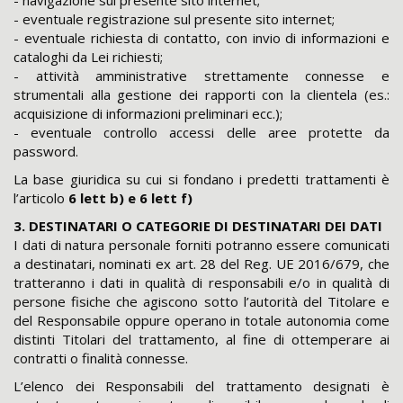
- eventuale registrazione sul presente sito internet;
- eventuale richiesta di contatto, con invio di informazioni e
cataloghi da Lei richiesti;
- attività amministrative strettamente connesse e
strumentali alla gestione dei rapporti con la clientela (es.:
acquisizione di informazioni preliminari ecc.);
- eventuale controllo accessi delle aree protette da
password.
La base giuridica su cui si fondano i predetti trattamenti è
l’articolo
6 lett b) e 6 lett f)
3. DESTINATARI O CATEGORIE DI DESTINATARI DEI DATI
I dati di natura personale forniti potranno essere comunicati
a destinatari, nominati ex art. 28 del Reg. UE 2016/679, che
tratteranno i dati in qualità di responsabili e/o in qualità di
persone fisiche che agiscono sotto l’autorità del Titolare e
del Responsabile oppure operano in totale autonomia come
distinti Titolari del trattamento, al fine di ottemperare ai
contratti o finalità connesse.
L’elenco dei Responsabili del trattamento designati è