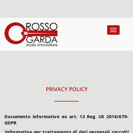
Toggle na
PRIVACY POLICY
Documento informativo ex art. 13 Reg. UE 2016/679-
GDPR
Informativa per trattamento di dati personali raccolti