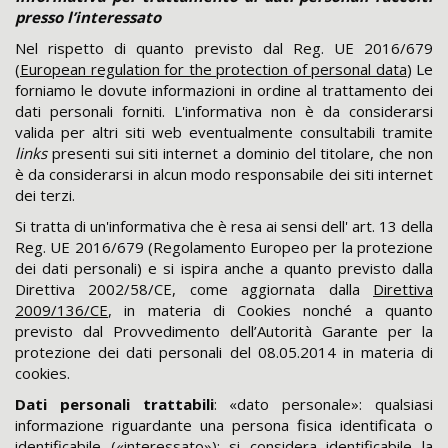
presso l’interessato
Nel rispetto di quanto previsto dal Reg. UE 2016/679
(
European regulation for the protection of personal data
) Le
forniamo le dovute informazioni in ordine al trattamento dei
dati personali forniti. L'informativa non è da considerarsi
valida per altri siti web eventualmente consultabili tramite
links
presenti sui siti internet a dominio del titolare, che non
è da considerarsi in alcun modo responsabile dei siti internet
dei terzi.
Si tratta di un'informativa che è resa ai sensi dell' art. 13 della
Reg. UE 2016/679 (Regolamento Europeo per la protezione
dei dati personali) e si ispira anche a quanto previsto dalla
Direttiva 2002/58/CE, come aggiornata dalla
Direttiva
2009/136/CE
, in materia di Cookies nonché a quanto
previsto dal Provvedimento dell’Autorità Garante per la
protezione dei dati personali del 08.05.2014 in materia di
cookies.
Dati personali trattabili
: «dato personale»: qualsiasi
informazione riguardante una persona fisica identificata o
identificabile («interessato»); si considera identificabile la